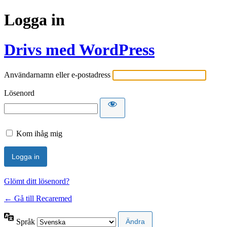
Logga in
Drivs med WordPress
Användarnamn eller e-postadress
Lösenord
Kom ihåg mig
Glömt ditt lösenord?
← Gå till Recaremed
Språk