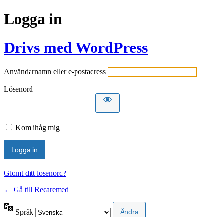
Logga in
Drivs med WordPress
Användarnamn eller e-postadress
Lösenord
Kom ihåg mig
Glömt ditt lösenord?
← Gå till Recaremed
Språk