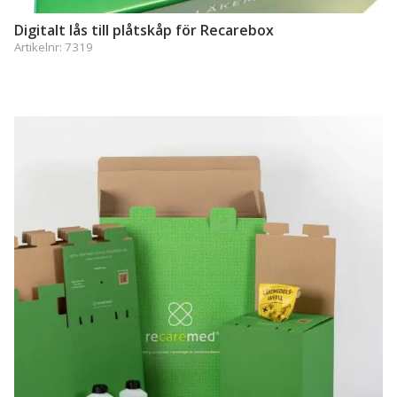
Digitalt lås till plåtskåp för Recarebox
Artikelnr:
7319