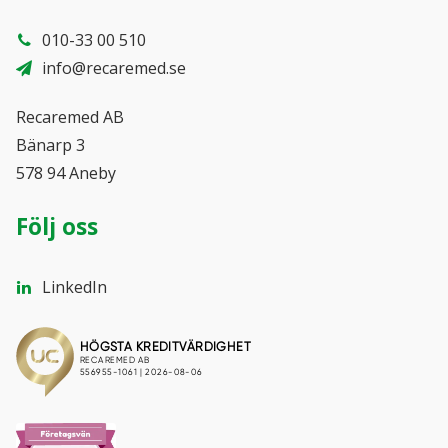
010-33 00 510
info@recaremed.se
Recaremed AB
Bänarp 3
578 94 Aneby
Följ oss
LinkedIn