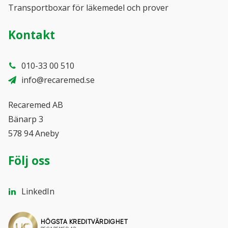
Transportboxar för läkemedel och prover
Kontakt
010-33 00 510
info@recaremed.se
Recaremed AB
Bänarp 3
578 94 Aneby
Följ oss
LinkedIn