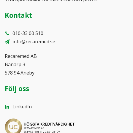
Kontakt
010-33 00 510
info@recaremed.se
Recaremed AB
Bänarp 3
578 94 Aneby
Följ oss
LinkedIn