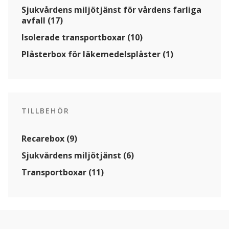
Sjukvårdens miljötjänst för vårdens farliga
avfall (17)
Isolerade transportboxar (10)
Plåsterbox för läkemedelsplåster (1)
TILLBEHÖR
Recarebox (9)
Sjukvårdens miljötjänst (6)
Transportboxar (11)