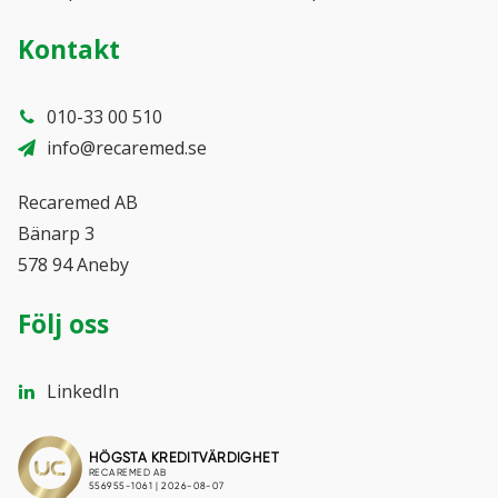
Kontakt
010-33 00 510
info@recaremed.se
Recaremed AB
Bänarp 3
578 94 Aneby
Följ oss
LinkedIn