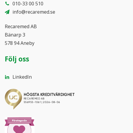
010-33 00 510
info@recaremed.se
Recaremed AB
Bänarp 3
578 94 Aneby
Följ oss
LinkedIn