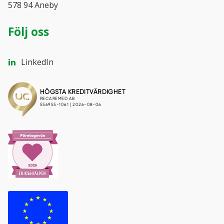
578 94 Aneby
Följ oss
LinkedIn