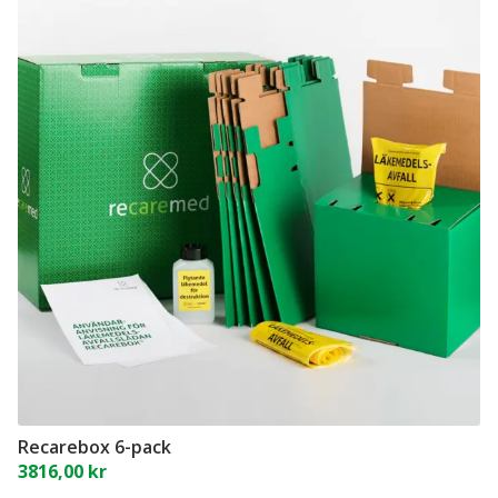
Recarebox 6-pack
3816,00
kr