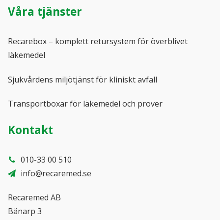
Våra tjänster
Recarebox – komplett retursystem för överblivet
läkemedel
Sjukvårdens miljötjänst för kliniskt avfall
Transportboxar för läkemedel och prover
Kontakt
010-33 00 510
info@recaremed.se
Recaremed AB
Bänarp 3