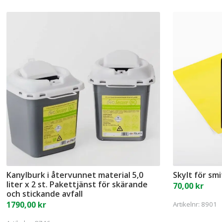
Kanylburk i återvunnet material 5,0
Skylt för sm
liter x 2 st. Pakettjänst för skärande
70,00
kr
och stickande avfall
1790,00
kr
Artikelnr:
8901