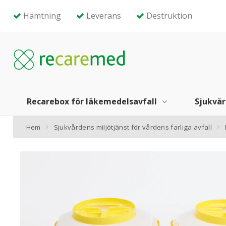
Hämtning
Leverans
Destruktion
Recarebox för läkemedelsavfall
Sjukvår
Hem
Sjukvårdens miljötjänst för vårdens farliga avfall