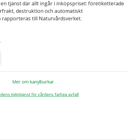
en tjänst där allt ingår i inköpspriset: företiketterade
urfrakt, destruktion och automatiskt
 rapporteras till Naturvårdsverket.
.
Mer om kanylburkar
dens miljötjänst för vårdens farliga avfall