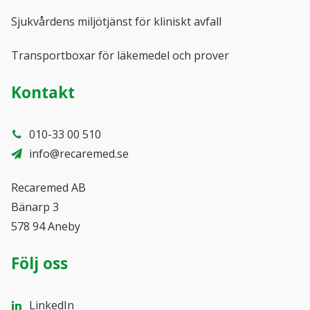
Sjukvårdens miljötjänst för kliniskt avfall
Transportboxar för läkemedel och prover
Kontakt
010-33 00 510
info@recaremed.se
Recaremed AB
Bänarp 3
578 94 Aneby
Följ oss
LinkedIn